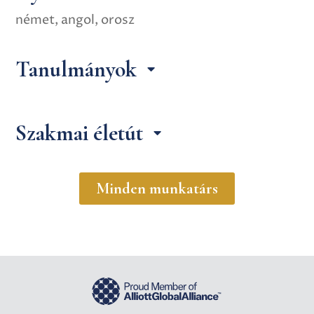
német, angol, orosz
Tanulmányok
Szakmai életút
Minden munkatárs