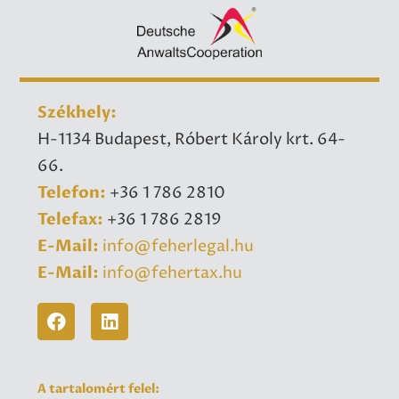
Székhely:
H-1134 Budapest, Róbert Károly krt. 64-
66.
Telefon:
+36 1 786 2810
Telefax:
+36 1 786 2819
E-Mail:
info@feherlegal.hu
E-Mail:
info@fehertax.hu
A tartalomért felel: