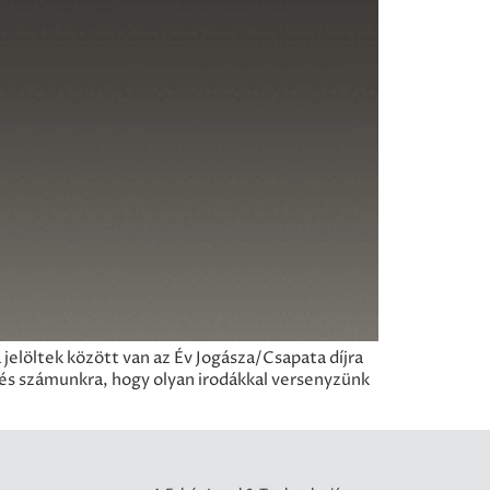
jelöltek között van az Év Jogásza/Csapata díjra
és számunkra, hogy olyan irodákkal versenyzünk