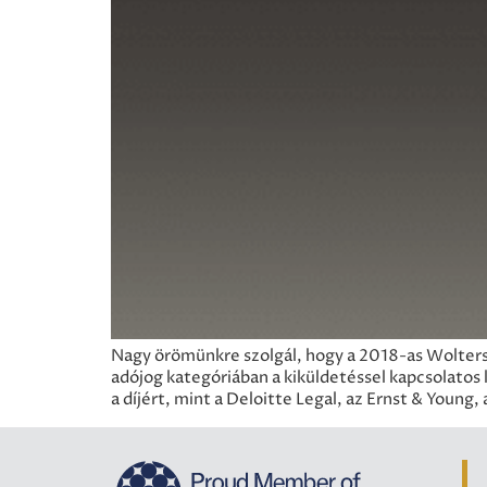
Nagy örömünkre szolgál, hogy a 2018-as Wolters K
adójog kategóriában a kiküldetéssel kapcsolato
a díjért, mint a Deloitte Legal, az Ernst & Young,