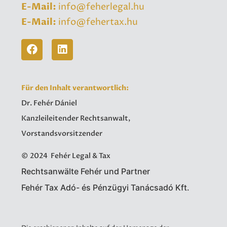
E-Mail:
info@feherlegal.hu
E-Mail:
info@fehertax.hu
Für den Inhalt verantwortlich:
Dr. Fehér Dániel
Kanzleileitender Rechtsanwalt,
Vorstandsvorsitzender
© 2024 Fehér Legal & Tax
Rechtsanwälte Fehér und Partner
Fehér Tax Adó- és Pénzügyi Tanácsadó Kft.