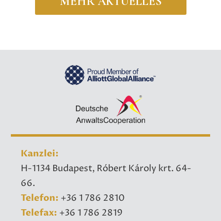
MEHR AKTUELLES
Kanzlei:
H-1134 Budapest, Róbert Károly krt. 64-
66.
Telefon:
+36 1 786 2810
​Telefax:
+36 1 786 2819