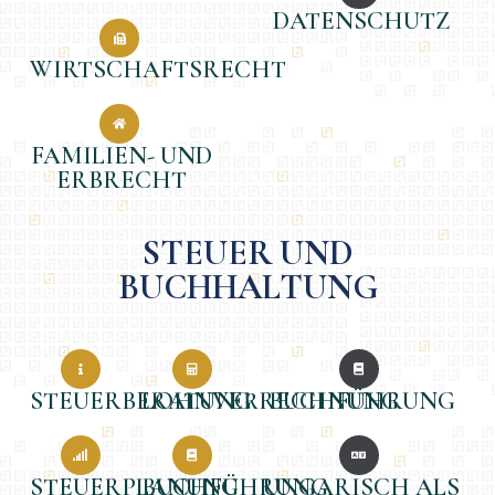
DATENSCHUTZ
WIRTSCHAFTSRECHT
FAMILIEN- UND
ERBRECHT
STEUER UND
BUCHHALTUNG
STEUERBERATUNG
LOHNVERRECHNUNG
BUCHFÜHRUNG
STEUERPLANUNG
BUCHFÜHRUNG
UNGARISCH ALS