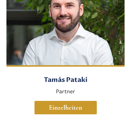
Tamás Pataki
Partner
Einzelheiten