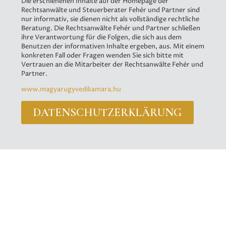
Die erschienenen Inhalte auf der Homepage der
Rechtsanwälte und Steuerberater Fehér und Partner sind
nur informativ, sie dienen nicht als vollständige rechtliche
Beratung. Die Rechtsanwälte Fehér und Partner schließen
ihre Verantwortung für die Folgen, die sich aus dem
Benutzen der informativen Inhalte ergeben, aus. Mit einem
konkreten Fall oder Fragen wenden Sie sich bitte mit
Vertrauen an die Mitarbeiter der Rechtsanwälte Fehér und
Partner.
www.magyarugyvedikamara.hu
DATENSCHUTZERKLÄRUNG