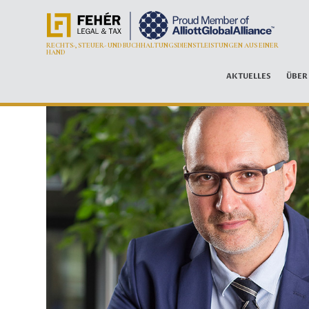
RECHTS-, STEUER- UND BUCHHALTUNGSDIENSTLEISTUNGEN AUS EINER
HAND
AKTUELLES
ÜBER