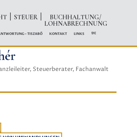
HT
STEUER
BUCHHALTUNG/
LOHNABRECHNUNG
DE
ANTWORTUNG – TISZABŐ
KONTAKT
LINKS
hér
nzleileiter, Steuerberater, Fachanwalt