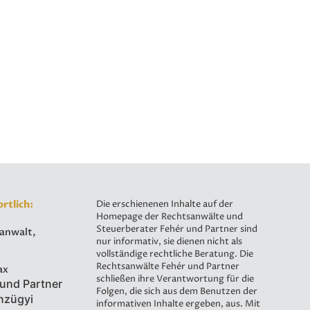
rtlich:
Die erschienenen Inhalte auf der
Homepage der Rechtsanwälte und
Steuerberater Fehér und Partner sind
sanwalt,
nur informativ, sie dienen nicht als
vollständige rechtliche Beratung. Die
Rechtsanwälte Fehér und Partner
ax
schließen ihre Verantwortung für die
 und Partner
Folgen, die sich aus dem Benutzen der
nzügyi
informativen Inhalte ergeben, aus. Mit