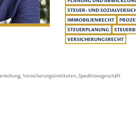
PLANUNG UND ABWICKLU
STEUER- UND SOZIALVERSI
IMMOBILIENRECHT
PROZE
STEUERPLANUNG
STEUER
VERSICHERUNGSRECHT
erleihung, Versicherungsinstituten, Speditionsgeschäft