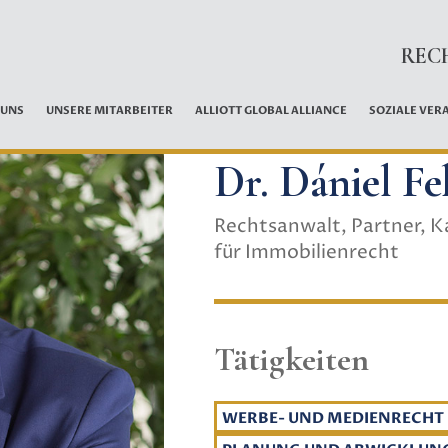
REC
 UNS
UNSERE MITARBEITER
ALLIOTT GLOBAL ALLIANCE
SOZIALE VER
Dr. Dániel Fe
Rechtsanwalt, Partner, Ka
für Immobilienrecht
Tätigkeiten
WERBE- UND MEDIENRECHT