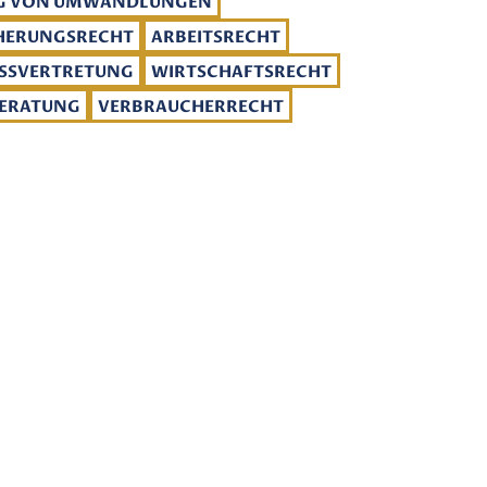
NG VON UMWANDLUNGEN
CHERUNGSRECHT
ARBEITSRECHT
SSVERTRETUNG
WIRTSCHAFTSRECHT
BERATUNG
VERBRAUCHERRECHT