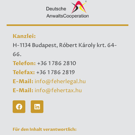
Kanzlei:
H-1134 Budapest, Róbert Károly krt. 64-
66.
Telefon:
+36 1 786 2810
​Telefax:
+36 1 786 2819
E-Mail:
info@feherlegal.hu
E-Mail:
info@fehertax.hu
Für den Inhalt verantwortlich: