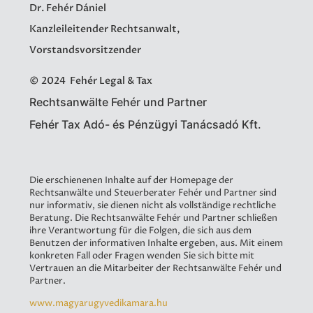
Dr. Fehér Dániel
Kanzleileitender Rechtsanwalt,
Vorstandsvorsitzender
© 2024 Fehér Legal & Tax
Rechtsanwälte Fehér und Partner
Fehér Tax Adó- és Pénzügyi Tanácsadó Kft.
Die erschienenen Inhalte auf der Homepage der
Rechtsanwälte und Steuerberater Fehér und Partner sind
nur informativ, sie dienen nicht als vollständige rechtliche
Beratung. Die Rechtsanwälte Fehér und Partner schließen
ihre Verantwortung für die Folgen, die sich aus dem
Benutzen der informativen Inhalte ergeben, aus. Mit einem
konkreten Fall oder Fragen wenden Sie sich bitte mit
Vertrauen an die Mitarbeiter der Rechtsanwälte Fehér und
Partner.
www.magyarugyvedikamara.hu